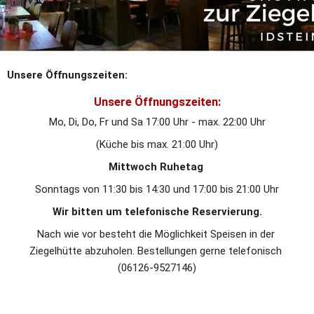
Unsere Öffnungszeiten:
Unsere Öffnungszeiten:
Mo, Di, Do, Fr und Sa 17:00 Uhr - max. 22:00 Uhr
(Küche bis max. 21:00 Uhr)
Mittwoch Ruhetag 
Sonntags von 11:30 bis 14:30 und 17:00 bis 21:00 Uhr
Wir bitten um telefonische Reservierung.
Nach wie vor besteht die Möglichkeit Speisen in der 
Ziegelhütte abzuholen. Bestellungen gerne telefonisch 
(06126-9527146)