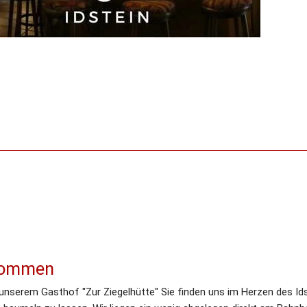
lkommen
unserem Gasthof "Zur Ziegelhütte" Sie finden uns im Herzen des Idst