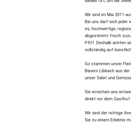
idealer Ort, um die See
Sonstige Spirituosen
Wir sind im Mai 2011 au
Bei uns darf sich jeder 
es, hochwertige, region
abgestimmt frisch zuzu
Pfiff. Deshalb achten w
vollständig auf künstl
So stammen unser Fleis
Bauern Libbach aus der
unser Salat und Gemüs
Sie erreichen uns entwe
direkt vor dem Gasthof
Wir sind der richtige A
Sie zu einem Erlebnis m