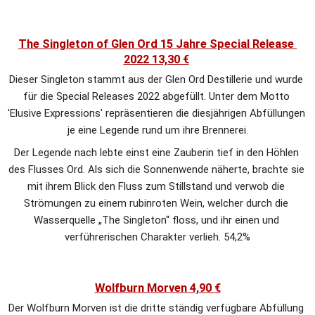
The Singleton of Glen Ord 15 Jahre Special Release 
2022 13,30 €
Dieser Singleton stammt aus der Glen Ord Destillerie und wurde 
für die Special Releases 2022 abgefüllt. Unter dem Motto 
'Elusive Expressions' repräsentieren die diesjährigen Abfüllungen 
je eine Legende rund um ihre Brennerei.
Der Legende nach lebte einst eine Zauberin tief in den Höhlen 
des Flusses Ord. Als sich die Sonnenwende näherte, brachte sie 
mit ihrem Blick den Fluss zum Stillstand und verwob die 
Strömungen zu einem rubinroten Wein, welcher durch die 
Wasserquelle „The Singleton“ floss, und ihr einen und 
verführerischen Charakter verlieh. 54,2%
Wolfburn Morven 4,90 €
Der Wolfburn Morven ist die dritte ständig verfügbare Abfüllung 