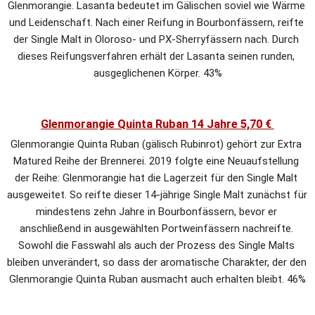
Glenmorangie. Lasanta bedeutet im Gälischen soviel wie Wärme 
und Leidenschaft. Nach einer Reifung in Bourbonfässern, reifte 
der Single Malt in Oloroso- und PX-Sherryfässern nach. Durch 
dieses Reifungsverfahren erhält der Lasanta seinen runden, 
ausgeglichenen Körper. 43%
Glenmorangie Quinta Ruban 14 Jahre 5,70 € 
Glenmorangie Quinta Ruban (gälisch Rubinrot) gehört zur Extra 
Matured Reihe der Brennerei. 2019 folgte eine Neuaufstellung 
der Reihe: Glenmorangie hat die Lagerzeit für den Single Malt 
ausgeweitet. So reifte dieser 14-jährige Single Malt zunächst für 
mindestens zehn Jahre in Bourbonfässern, bevor er 
anschließend in ausgewählten Portweinfässern nachreifte. 
Sowohl die Fasswahl als auch der Prozess des Single Malts 
bleiben unverändert, so dass der aromatische Charakter, der den 
Glenmorangie Quinta Ruban ausmacht auch erhalten bleibt. 46%