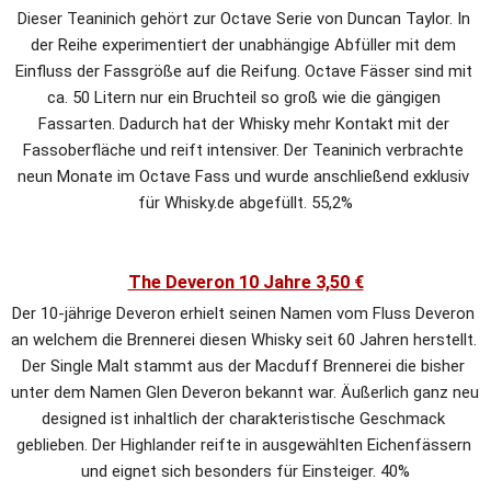
Dieser Teaninich gehört zur Octave Serie von Duncan Taylor. In 
der Reihe experimentiert der unabhängige Abfüller mit dem 
Einfluss der Fassgröße auf die Reifung. Octave Fässer sind mit 
ca. 50 Litern nur ein Bruchteil so groß wie die gängigen 
Fassarten. Dadurch hat der Whisky mehr Kontakt mit der 
Fassoberfläche und reift intensiver. Der Teaninich verbrachte 
neun Monate im Octave Fass und wurde anschließend exklusiv 
für Whisky.de abgefüllt. 55,2%
The Deveron 10 Jahre 3,50 €
Der 10-jährige Deveron erhielt seinen Namen vom Fluss Deveron 
an welchem die Brennerei diesen Whisky seit 60 Jahren herstellt. 
Der Single Malt stammt aus der Macduff Brennerei die bisher 
unter dem Namen Glen Deveron bekannt war. Äußerlich ganz neu 
designed ist inhaltlich der charakteristische Geschmack 
geblieben. Der Highlander reifte in ausgewählten Eichenfässern 
und eignet sich besonders für Einsteiger. 40%