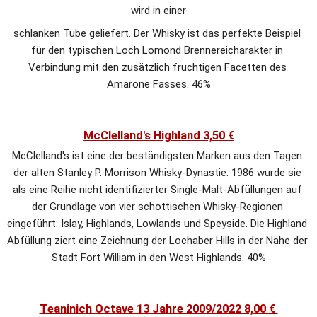
wird in einer
schlanken Tube geliefert. Der Whisky ist das perfekte Beispiel 
für den typischen Loch Lomond Brennereicharakter in 
Verbindung mit den zusätzlich fruchtigen Facetten des 
Amarone Fasses. 46%
McClelland's Highland 3,50 €
McClelland's ist eine der beständigsten Marken aus den Tagen 
der alten Stanley P. Morrison Whisky-Dynastie. 1986 wurde sie 
als eine Reihe nicht identifizierter Single-Malt-Abfüllungen auf 
der Grundlage von vier schottischen Whisky-Regionen 
eingeführt: Islay, Highlands, Lowlands und Speyside. Die Highland 
Abfüllung ziert eine Zeichnung der Lochaber Hills in der Nähe der 
Stadt Fort William in den West Highlands. 40%
Teaninich Octave 13 Jahre 2009/2022 8,00 € 