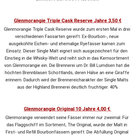
Glenmorangie Triple Cask Reserve Jahre 3,50 €
Glenmorangie Triple Cask Reserve wurde zum ersten Mal in drei 
verschiedenen Fassarten gereift. Ex-Bourbon-, neue 
ausgekohlte Eichen- und ehemalige Ryefässer kamen zum 
Einsatz. Dieser Single Malt eignet sich ausgezeichnet für den 
Einstieg in die Whisky-Welt und reiht sich in das Kernsortiment 
von Glenmorangie ein. Die Brennerei um Dr. Bill Lumdsen hat die 
höchten Brennblasen Schottlands, deren Hälse an eine Giraffe 
erinnern. Dadurch wird der Brennereicharakter der Single Malts 
aus der Highland Brennerei deutlich fruchtiger. 40%
Glenmorangie Original 10 Jahre 4,00 € 
Glenmorangie verwendet seine Fässer immer nur zweimal. Für 
das Flaggschiff im Sortiment, The Original, wurde der Malt in 
First- und Refill Bourbonfässern gereift. Die Abfüllung Original 