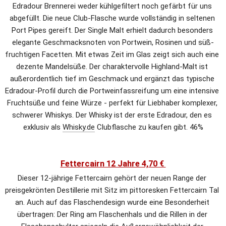
Edradour Brennerei weder kühlgefiltert noch gefärbt für uns 
abgefüllt. Die neue Club-Flasche wurde vollständig in seltenen 
Port Pipes gereift. Der Single Malt erhielt dadurch besonders 
elegante Geschmacksnoten von Portwein, Rosinen und süß-
fruchtigen Facetten. Mit etwas Zeit im Glas zeigt sich auch eine 
dezente Mandelsüße. Der charaktervolle Highland-Malt ist 
außerordentlich tief im Geschmack und ergänzt das typische 
Edradour-Profil durch die Portweinfassreifung um eine intensive 
Fruchtsüße und feine Würze - perfekt für Liebhaber komplexer, 
schwerer Whiskys. Der Whisky ist der erste Edradour, den es 
exklusiv als 
Whisky.de
 Clubflasche zu kaufen gibt. 46%
Fettercairn 12 Jahre 4,70 € 
Dieser 12-jährige Fettercairn gehört der neuen Range der 
preisgekrönten Destillerie mit Sitz im pittoresken Fettercairn Tal 
an. Auch auf das Flaschendesign wurde eine Besonderheit 
übertragen: Der Ring am Flaschenhals und die Rillen in der 