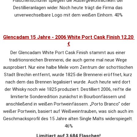
Flaschenschulter spiegeln die Außergewöhnlichkeit der 
Destillieranlagen wider. Noch heute trägt die Firma das 
unverwechselbare Logo mit dem weißen Einhorn. 40%
Glencadam 15 Jahre - 2006 White Port Cask Finish 12,20 
€
Der Glencadam White Port Cask Finish stammt aus einer 
traditionsreichen Brennerei, die auch gerne mal neue Wege 
ausprobiert. Nur eine halbe Meile vom Zentrum der schottischen 
Stadt Brechin entfernt, wurde 1825 die Brennerei eröffnet, kurz 
nach dem das Brennen legalisiert wurde. Auch heute wird dort 
der Whisky noch wie 1825 produziert. Destilliert 2006, reifte die 
limitierte Sonderedition zunächst in Bourbonfässern und 
anschließend in weißen Portweinfässern. „Porto Branco“ oder 
weißer Portwein, basiert auf Weißweintrauben, was sich auch im 
Geschmacksprofil des 15 Jahre alten Single Malts widerspiegelt. 
46%
Limitiert auf 3.684 Flaschen!