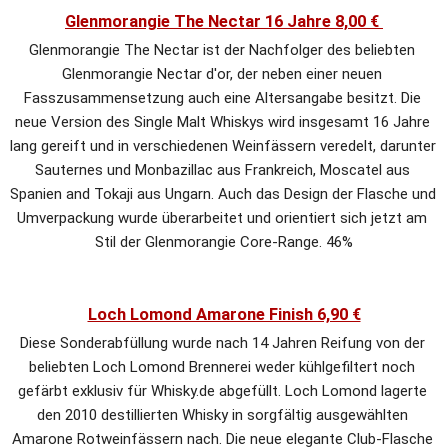
Glenmorangie The Nectar 16 Jahre 8,00 € 
Glenmorangie The Nectar ist der Nachfolger des beliebten 
Glenmorangie Nectar d'or, der neben einer neuen 
Fasszusammensetzung auch eine Altersangabe besitzt. Die 
neue Version des Single Malt Whiskys wird insgesamt 16 Jahre 
lang gereift und in verschiedenen Weinfässern veredelt, darunter 
Sauternes und Monbazillac aus Frankreich, Moscatel aus 
Spanien and Tokaji aus Ungarn. Auch das Design der Flasche und 
Umverpackung wurde überarbeitet und orientiert sich jetzt am 
Stil der Glenmorangie Core-Range. 46%
Loch Lomond Amarone Finish 6,90 €
Diese Sonderabfüllung wurde nach 14 Jahren Reifung von der 
beliebten Loch Lomond Brennerei weder kühlgefiltert noch 
gefärbt exklusiv für Whisky.de abgefüllt. Loch Lomond lagerte 
den 2010 destillierten Whisky in sorgfältig ausgewählten 
Amarone Rotweinfässern nach. Die neue elegante Club-Flasche 